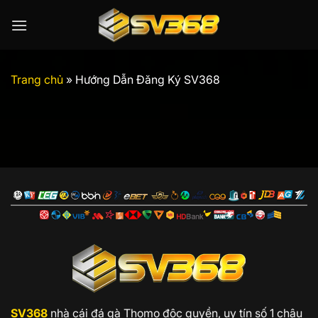
Bỏ
qua
nội
dung
Trang chủ
»
Hướng Dẫn Đăng Ký SV368
SV368
nhà cái đá gà Thomo độc quyền, uy tín số 1 châu