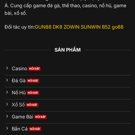
Á. Cung cấp game đá gà, thể thao, casino, nổ hũ, game
bài, xổ số.
Đối tác uy tín:
GUN88
DK8
ZOWIN
SUNWIN
B52
go88
SẢN PHẨM
Casino
Đá Gà
Nổ Hũ
Xổ Số
Game Bài
Bắn Cá