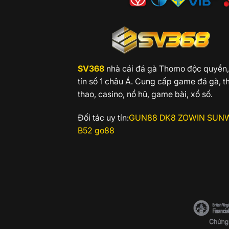
SV368
nhà cái đá gà Thomo độc quyền,
tín số 1 châu Á. Cung cấp game đá gà, t
thao, casino, nổ hũ, game bài, xổ số.
Đối tác uy tín:
GUN88
DK8
ZOWIN
SUN
B52
go88