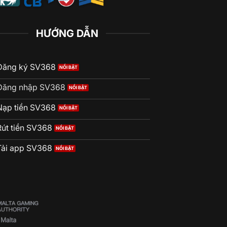
HƯỚNG DẪN
Đăng ký SV368
Đăng nhập SV368
Nạp tiền SV368
Rút tiền SV368
Tải app SV368