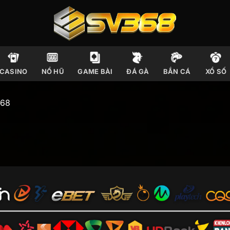
CASINO
NỔ HŨ
GAME BÀI
ĐÁ GÀ
BẮN CÁ
XỔ SỐ
368