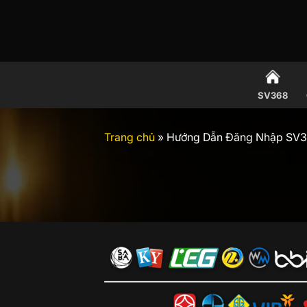
Bỏ
qua
nội
dung
SV368
Trang chủ
»
Hướng Dẫn Đăng Nhập SV