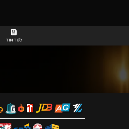
TIN TỨC