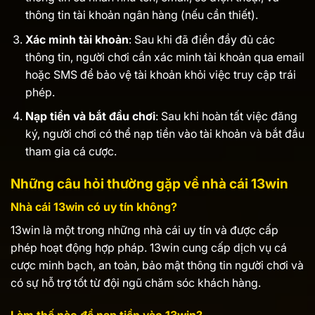
thông tin tài khoản ngân hàng (nếu cần thiết).
Xác minh tài khoản
: Sau khi đã điền đầy đủ các
thông tin, người chơi cần xác minh tài khoản qua email
hoặc SMS để bảo vệ tài khoản khỏi việc truy cập trái
phép.
Nạp tiền và bắt đầu chơi
: Sau khi hoàn tất việc đăng
ký, người chơi có thể nạp tiền vào tài khoản và bắt đầu
tham gia cá cược.
Những câu hỏi thường gặp về nhà cái 13win
Nhà cái 13win có uy tín không?
13win là một trong những nhà cái uy tín và được cấp
phép hoạt động hợp pháp. 13win cung cấp dịch vụ cá
cược minh bạch, an toàn, bảo mật thông tin người chơi và
có sự hỗ trợ tốt từ đội ngũ chăm sóc khách hàng.