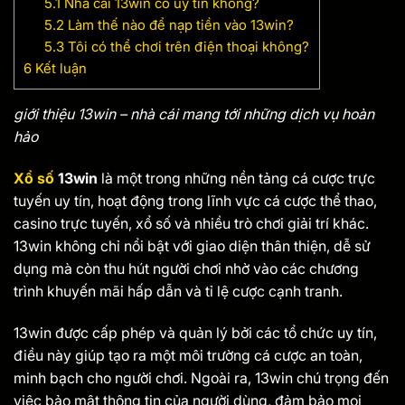
5.1
Nhà cái 13win có uy tín không?
5.2
Làm thế nào để nạp tiền vào 13win?
5.3
Tôi có thể chơi trên điện thoại không?
6
Kết luận
giới thiệu 13win – nhà cái mang tới những dịch vụ hoàn
hảo
Xổ số
13win
là một trong những nền tảng cá cược trực
tuyến uy tín, hoạt động trong lĩnh vực cá cược thể thao,
casino trực tuyến, xổ số và nhiều trò chơi giải trí khác.
13win không chỉ nổi bật với giao diện thân thiện, dễ sử
dụng mà còn thu hút người chơi nhờ vào các chương
trình khuyến mãi hấp dẫn và tỉ lệ cược cạnh tranh.
13win được cấp phép và quản lý bởi các tổ chức uy tín,
điều này giúp tạo ra một môi trường cá cược an toàn,
minh bạch cho người chơi. Ngoài ra, 13win chú trọng đến
việc bảo mật thông tin của người dùng, đảm bảo mọi