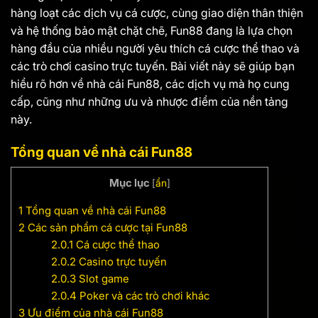
hàng loạt các dịch vụ cá cược, cùng giao diện thân thiện
và hệ thống bảo mật chặt chẽ, Fun88 đang là lựa chọn
hàng đầu của nhiều người yêu thích cá cược thể thao và
các trò chơi casino trực tuyến. Bài viết này sẽ giúp bạn
hiểu rõ hơn về nhà cái Fun88, các dịch vụ mà họ cung
cấp, cũng như những ưu và nhược điểm của nền tảng
này.
Tổng quan về nhà cái Fun88
Mục lục
[
ẩn
]
1
Tổng quan về nhà cái Fun88
2
Các sản phẩm cá cược tại Fun88
2.0.1
Cá cược thể thao
2.0.2
Casino trực tuyến
2.0.3
Slot game
2.0.4
Poker và các trò chơi khác
3
Ưu điểm của nhà cái Fun88