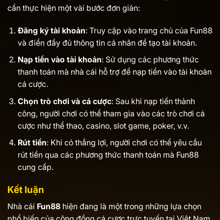
cần thực hiện một vài bước đơn giản:
Đăng ký tài khoản
: Truy cập vào trang chủ của Fun88
và điền đầy đủ thông tin cá nhân để tạo tài khoản.
Nạp tiền vào tài khoản
: Sử dụng các phương thức
thanh toán mà nhà cái hỗ trợ để nạp tiền vào tài khoản
cá cược.
Chọn trò chơi và cá cược
: Sau khi nạp tiền thành
công, người chơi có thể tham gia vào các trò chơi cá
cược như thể thao, casino, slot game, poker, v.v.
Rút tiền
: Khi có thắng lợi, người chơi có thể yêu cầu
rút tiền qua các phương thức thanh toán mà Fun88
cung cấp.
Kết luận
Nhà cái
Fun88
hiện đang là một trong những lựa chọn
phổ biến của cộng đồng cá cược trực tuyến tại Việt Nam.